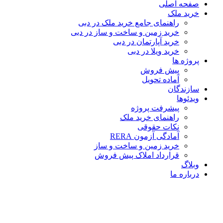
صفحه اصلی
خرید ملک
راهنمای جامع خرید ملک در دبی
خرید زمین و ساخت‌ و ساز در دبی
خرید آپارتمان در دبی
خرید ویلا در دبی
پروژه ها
پیش فروش
آماده تحویل
سازندگان
ویدئوها
پیشرفت پروژه
راهنمای خرید ملک
نکات حقوقی
آمادگی آزمون RERA
خرید زمین و ساخت و ساز
قرارداد املاک پیش فروش
وبلاگ
درباره ما