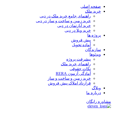
پرش
صفحه اصلی
به
خرید ملک
محتوا
راهنمای جامع خرید ملک در دبی
خرید زمین و ساخت‌ و ساز در دبی
خرید آپارتمان در دبی
خرید ویلا در دبی
پروژه ها
پیش فروش
آماده تحویل
سازندگان
ویدئوها
پیشرفت پروژه
راهنمای خرید ملک
نکات حقوقی
آمادگی آزمون RERA
خرید زمین و ساخت و ساز
قرارداد املاک پیش فروش
وبلاگ
درباره ما
مشاوره رایگان