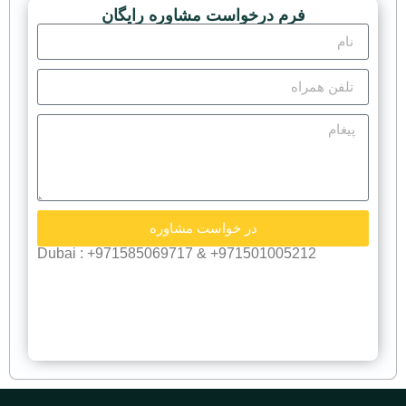
فرم درخواست مشاوره رایگان
در خواست مشاوره
971501005212+ & 971585069717+ : Dubai