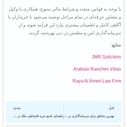
با توجه به قوانین متعدد و شرایط مالی متنوع، همکاری با وکیل
و مشاور حرفه‌ای در تمام مراحل توصیه می‌شود تا خریداران با
آگاهی کامل و اطمینان بیشتری وارد این فرآیند شوند و از
سرمایه‌گذاری امن و مطمئن در دبی بهره‌مند گردند.
منابع:
JMR Solicitors
Arabian Ranches Villas
Raya Al Ameri Law Firm
قبل
بعدی
​بهترین مناطق برای سرمایه‌گذاری در املاک دبی کدام هستند؟
راهنمای جامع خرید اقساطی ملک در دبی