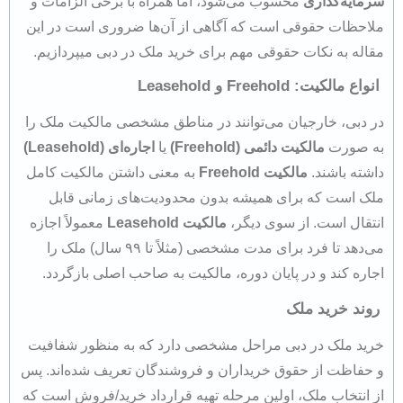
سرمایه‌گذاری
محسوب می‌شود، اما همراه با برخی الزامات و
ملاحظات حقوقی است که آگاهی از آن‌ها ضروری است در این
مقاله به نکات حقوقی مهم برای خرید ملک در دبی میپردازیم.
انواع مالکیت: Freehold و Leasehold
در دبی، خارجیان می‌توانند در مناطق مشخصی مالکیت ملک را
به صورت
مالکیت دائمی
(Freehold)
یا
اجاره‌ای
(Leasehold)
داشته باشند.
مالکیت
Freehold
به معنی داشتن مالکیت کامل
ملک است که برای همیشه بدون محدودیت‌های زمانی قابل
انتقال است. از سوی دیگر،
مالکیت
Leasehold
معمولاً اجازه
می‌دهد تا فرد برای مدت مشخصی (مثلاً تا ۹۹ سال) ملک را
اجاره کند و در پایان دوره، مالکیت به صاحب اصلی بازگردد.​
روند خرید ملک
خرید ملک در دبی مراحل مشخصی دارد که به منظور شفافیت
و حفاظت از حقوق خریداران و فروشندگان تعریف شده‌اند. پس
از انتخاب ملک، اولین مرحله تهیه قرارداد خرید/فروش است که