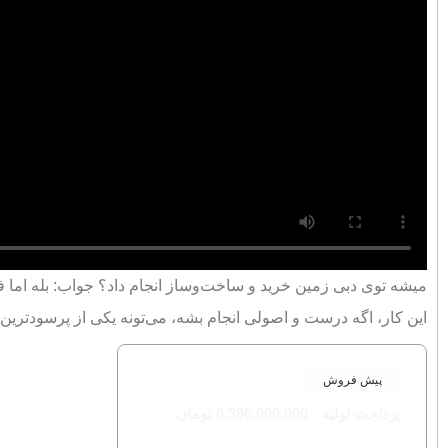
میشه توی دبی زمین خرید و ساخت‌وساز انجام داد؟ جواب: بله اما ف
این کار، اگه درست و اصولی انجام بشه، می‌تونه یکی از پرسودترین 
پیش فروش
پرداخت اولیه : 6,396,000,000 تومان