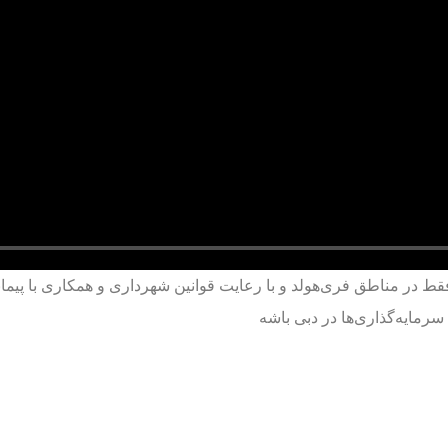
قط در مناطق فری‌هولد و با رعایت قوانین شهرداری و همکاری با پیما
سرمایه‌گذاری‌ها در دبی باشه