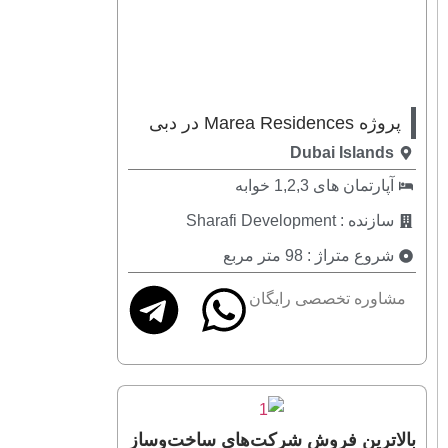
پروژه Marea Residences در دبی
Dubai Islands
آپارتمان های 1,2,3 خوابه
سازنده : Sharafi Development
شروع متراژ : 98 متر مربع
مشاوره تخصصی رایگان
بالاترین فروش شرکت‌های ساخت‌وساز