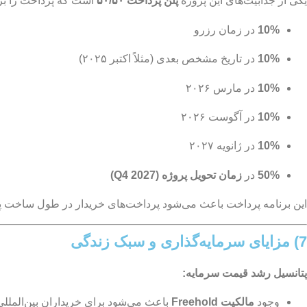
یکی از جذابیت‌های این پروژه
پلن پرداخت ۵۰/۵۰
است که پرداخت را برا
10%
در زمان رزرو
10%
در تاریخ مشخص بعدی (مثلاً اکتبر ۲۰۲۵)
10%
در مارس ۲۰۲۶
10%
در آگوست ۲۰۲۶
10%
در ژانویه ۲۰۲۷
50%
در
زمان تحویل پروژه (Q4 2027)
این برنامه پرداخت باعث می‌شود پرداخت‌های خریدار در طول ساخت پر
7) مزایای سرمایه‌گذاری و سبک زندگی
پتانسیل رشد قیمت سرمایه:
وجود
مالکیت Freehold
باعث می‌شود برای خریداران بین‌المللی