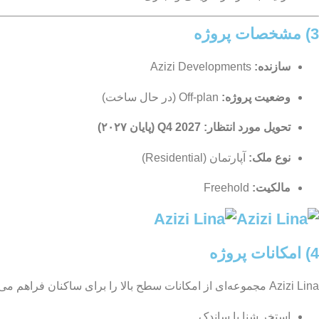
3) مشخصات پروژه
سازنده:
Azizi Developments
وضعیت پروژه:
Off-plan (در حال ساخت)
تحویل مورد انتظار:
Q4 2027 (پایان ۲۰۲۷)
نوع ملک:
آپارتمان (Residential)
مالکیت:
Freehold
4) امکانات پروژه
Azizi Lina مجموعه‌ای از امکانات سطح بالا را برای ساکنان فراهم می‌کند تا سبک زندگی شهری و رفاهی را به‌طور کامل تجربه کنند. امکانات عبارت‌اند از:
استخر شنا با ساندک