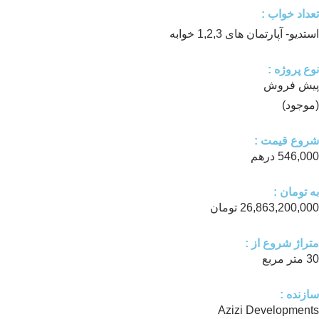
تعداد خواب :
استدیو- آپارتمان های 1,2,3 خوابه
نوع پروژه :
پیش فروش
(موجود)
شروع قیمت :
546,000 درهم
به تومان :
26,863,200,000 تومان
متراژ شروع از :
30 متر مربع
سازنده :
Azizi Developments