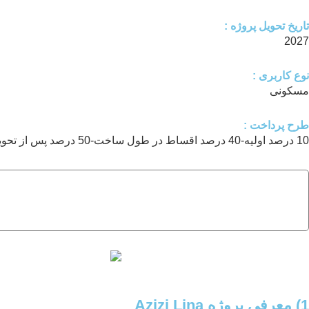
تاریخ تحویل پروژه :
2027
نوع کاربری :
مسکونی
طرح پرداخت :
10 درصد اولیه-40 درصد اقساط در طول ساخت-50 درصد پس از تحویل
1) معرفی پروژه Azizi Lina