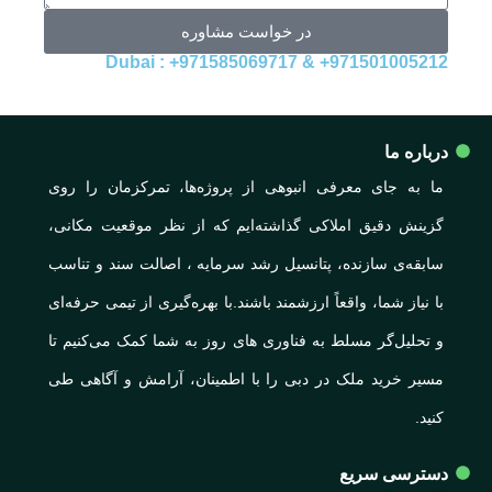
در خواست مشاوره
971501005212+ & 971585069717+ : Dubai
درباره ما
ما به جای معرفی انبوهی از پروژه‌ها، تمرکزمان را روی
گزینش دقیق املاکی گذاشته‌ایم که از نظر موقعیت مکانی،
سابقه‌ی سازنده، پتانسیل رشد سرمایه ، اصالت سند و تناسب
با نیاز شما، واقعاً ارزشمند باشند.با بهره‌گیری از تیمی حرفه‌ای
و تحلیل‌گر مسلط به فناوری های روز به شما کمک می‌کنیم تا
مسیر خرید ملک در دبی را با اطمینان، آرامش و آگاهی طی
کنید.
دسترسی سریع