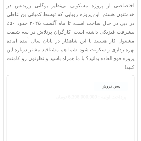
اختصاصی از پروژه مسکونی بی‌نظیر بوگاتی رزیدنس در
خدمتتون هستم. این پروژه رویایی که توسط کمپانی بن غاطی
در دبی در حال ساخت است، تا ماه آگست ۲۰۲۵ حدود ۵۰٪
پیشرفت فیزیکی داشته است. کارگران پرتلاش در سه شیفت
مشغول کار هستند تا این شاهکار در پایان سال آینده آماده
بهره‌برداری و سکونت شود. شما هم مشتاقید بیشتر درباره این
پروژه فوق‌العاده بدانید؟ با ما همراه باشید و نظرتون رو کامنت
کنید!
پیش فروش
پرداخت اولیه : 6,396,000,000 تومان