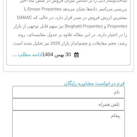
ساخت‌وساز دبی را بر اساس میزان فروش در شش ماه اخیر
بررسی می‌کنیم. داده‌ها نشان می‌دهد Emaar Properties با
بیشترین ارزش فروش در صدر قرار دارد، در حالی که DAMAC
Properties و Binghatti Properties نیز سهم قابل توجهی از بازار
را در اختیار دارند. در این مقاله علاوه بر جدول مقایسه‌ای، روند
رشد، حجم معاملات و چشم‌انداز بازار 2026 نیز تحلیل شده است.
30 بهمن 1404
ادامه مطلب ...
فرم درخواست مشاوره رایگان