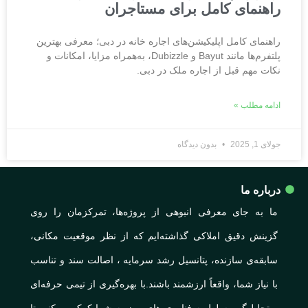
راهنمای کامل برای مستاجران
راهنمای کامل اپلیکیشن‌های اجاره خانه در دبی؛ معرفی بهترین
پلتفرم‌ها مانند Bayut و Dubizzle، به‌همراه مزایا، امکانات و
نکات مهم قبل از اجاره ملک در دبی.
ادامه مطلب »
جولای 1, 2025
بدون دیدگاه
درباره ما
ما به جای معرفی انبوهی از پروژه‌ها، تمرکزمان را روی
گزینش دقیق املاکی گذاشته‌ایم که از نظر موقعیت مکانی،
سابقه‌ی سازنده، پتانسیل رشد سرمایه ، اصالت سند و تناسب
با نیاز شما، واقعاً ارزشمند باشند.با بهره‌گیری از تیمی حرفه‌ای