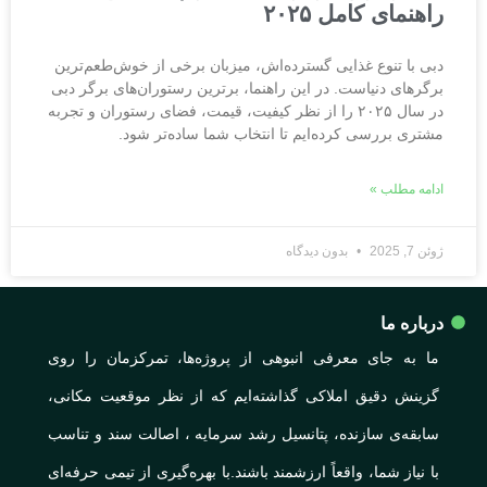
راهنمای کامل ۲۰۲۵
دبی با تنوع غذایی گسترده‌اش، میزبان برخی از خوش‌طعم‌ترین
برگرهای دنیاست. در این راهنما، برترین رستوران‌های برگر دبی
در سال ۲۰۲۵ را از نظر کیفیت، قیمت، فضای رستوران و تجربه
مشتری بررسی کرده‌ایم تا انتخاب شما ساده‌تر شود.
ادامه مطلب »
ژوئن 7, 2025
بدون دیدگاه
درباره ما
ما به جای معرفی انبوهی از پروژه‌ها، تمرکزمان را روی
گزینش دقیق املاکی گذاشته‌ایم که از نظر موقعیت مکانی،
سابقه‌ی سازنده، پتانسیل رشد سرمایه ، اصالت سند و تناسب
با نیاز شما، واقعاً ارزشمند باشند.با بهره‌گیری از تیمی حرفه‌ای