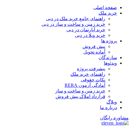
پرش
صفحه اصلی
به
خرید ملک
محتوا
راهنمای جامع خرید ملک در دبی
خرید زمین و ساخت‌ و ساز در دبی
خرید آپارتمان در دبی
خرید ویلا در دبی
پروژه ها
پیش فروش
آماده تحویل
سازندگان
ویدئوها
پیشرفت پروژه
راهنمای خرید ملک
نکات حقوقی
آمادگی آزمون RERA
خرید زمین و ساخت و ساز
قرارداد املاک پیش فروش
وبلاگ
درباره ما
مشاوره رایگان