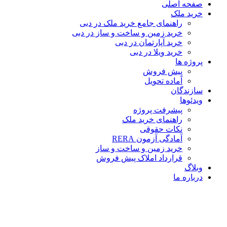
صفحه اصلی
خرید ملک
راهنمای جامع خرید ملک در دبی
خرید زمین و ساخت‌ و ساز در دبی
خرید آپارتمان در دبی
خرید ویلا در دبی
پروژه ها
پیش فروش
آماده تحویل
سازندگان
ویدئوها
پیشرفت پروژه
راهنمای خرید ملک
نکات حقوقی
آمادگی آزمون RERA
خرید زمین و ساخت و ساز
قرارداد املاک پیش فروش
وبلاگ
درباره ما