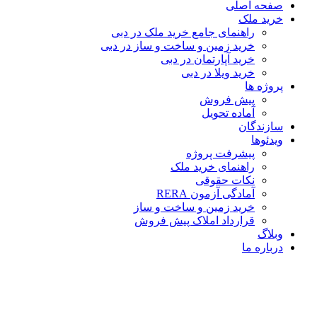
صفحه اصلی
خرید ملک
راهنمای جامع خرید ملک در دبی
خرید زمین و ساخت‌ و ساز در دبی
خرید آپارتمان در دبی
خرید ویلا در دبی
پروژه ها
پیش فروش
آماده تحویل
سازندگان
ویدئوها
پیشرفت پروژه
راهنمای خرید ملک
نکات حقوقی
آمادگی آزمون RERA
خرید زمین و ساخت و ساز
قرارداد املاک پیش فروش
وبلاگ
درباره ما