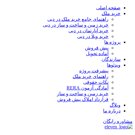
پرش
صفحه اصلی
به
خرید ملک
محتوا
راهنمای جامع خرید ملک در دبی
خرید زمین و ساخت‌ و ساز در دبی
خرید آپارتمان در دبی
خرید ویلا در دبی
پروژه ها
پیش فروش
آماده تحویل
سازندگان
ویدئوها
پیشرفت پروژه
راهنمای خرید ملک
نکات حقوقی
آمادگی آزمون RERA
خرید زمین و ساخت و ساز
قرارداد املاک پیش فروش
وبلاگ
درباره ما
مشاوره رایگان