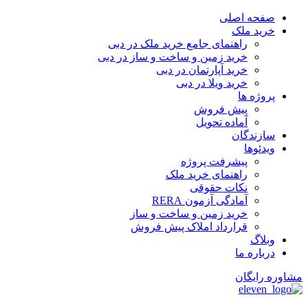
پرش
صفحه اصلی
به
خرید ملک
محتوا
راهنمای جامع خرید ملک در دبی
خرید زمین و ساخت‌ و ساز در دبی
خرید آپارتمان در دبی
خرید ویلا در دبی
پروژه ها
پیش فروش
آماده تحویل
سازندگان
ویدئوها
پیشرفت پروژه
راهنمای خرید ملک
نکات حقوقی
آمادگی آزمون RERA
خرید زمین و ساخت و ساز
قرارداد املاک پیش فروش
وبلاگ
درباره ما
مشاوره رایگان