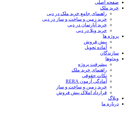
صفحه اصلی
خرید ملک
راهنمای جامع خرید ملک در دبی
خرید زمین و ساخت‌ و ساز در دبی
خرید آپارتمان در دبی
خرید ویلا در دبی
پروژه ها
پیش فروش
آماده تحویل
سازندگان
ویدئوها
پیشرفت پروژه
راهنمای خرید ملک
نکات حقوقی
آمادگی آزمون RERA
خرید زمین و ساخت و ساز
قرارداد املاک پیش فروش
وبلاگ
درباره ما