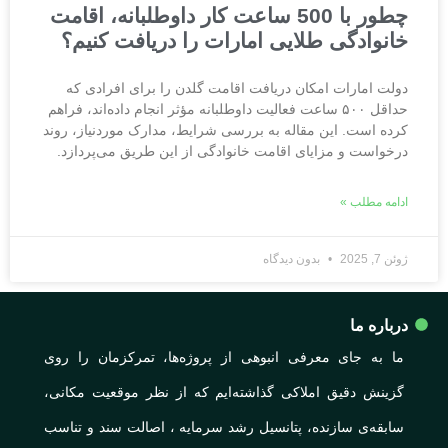
چطور با 500 ساعت کار داوطلبانه، اقامت
خانوادگی طلایی امارات را دریافت کنیم؟
دولت امارات امکان دریافت اقامت گلدن را برای افرادی که
حداقل ۵۰۰ ساعت فعالیت داوطلبانه مؤثر انجام داده‌اند، فراهم
کرده است. این مقاله به بررسی شرایط، مدارک موردنیاز، روند
درخواست و مزایای اقامت خانوادگی از این طریق می‌پردازد.
ادامه مطلب »
ژوئن 7, 2025
بدون دیدگاه
درباره ما
ما به جای معرفی انبوهی از پروژه‌ها، تمرکزمان را روی
گزینش دقیق املاکی گذاشته‌ایم که از نظر موقعیت مکانی،
سابقه‌ی سازنده، پتانسیل رشد سرمایه ، اصالت سند و تناسب