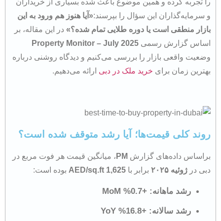
را تجربه کرده و همین موضوع باعث شده بسیاری از خریداران
و سرمایه‌گذاران این سؤال را بپرسند:
«آیا هنوز هم ورود به این
بازار منطقی است یا دوره طلایی تمام شده؟»
در این مقاله، بر
اساس گزارش رسمی
Property Monitor – July 2025
وضعیت واقعی بازار را بررسی می‌کنیم و دیدگاه روشنی درباره
بهترین زمان برای
خرید ملک در دبی
ارائه می‌دهیم.
روند کلی قیمت‌ها؛ آیا رشد متوقف شده است؟
براساس داده‌های گزارش
PM
، میانگین قیمت هر فوت مربع در
دبی در
ژوئیه ۲۰۲۵
برابر با
1,625 AED/sq.ft
بوده است:
رشد ماهانه:
+0.7% MoM
رشد سالانه:
+16.8% YoY