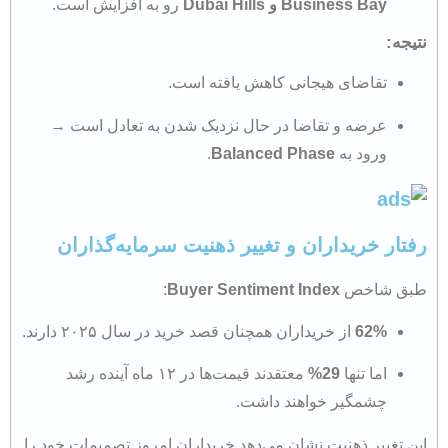
Business Bay و Dubai Hills
رو به افزایش است.
نتیجه:
تقاضای هیجانی کاهش یافته است.
عرضه و تقاضا در حال نزدیک شدن به تعادل است →
ورود به
Balanced Phase
.
رفتار خریداران و تغییر ذهنیت سرمایه‌گذاران
طبق شاخص
Buyer Sentiment Index
:
62%
از خریداران همچنان قصد خرید در سال ۲۰۲۵ دارند.
اما تنها
29%
معتقدند قیمت‌ها در ۱۲ ماه آینده رشد
چشمگیر خواهند داشت.
این تغییر ذهنیت نشان می‌دهد خریداران امروز تصمیمات خود را