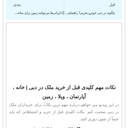
قبل
بعدی
چگونه در دبی خودرو بخریم؟ راهنمای جامع خرید
آیا ایرانی‌ها می‌توانند زمین برای ساخت‌وساز در دبی بخرند؟
نکات مهم کلیدی قبل از خرید ملک در دبی | خانه ،
آپارتمان ، ویلا ، زمین
در این ویدیو می‌ خواهم درباره مهم‌ ترین نکات برای خریداران ملک
در دبی صحبت کنم: نکات کلیدی قبل از خرید و اشتباهاتی که باید
حتماً از شون دوری کنید.