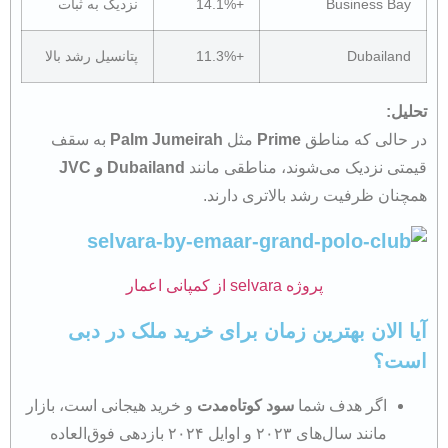
Business Bay
+14.1%
نزدیک به ثبات
Dubailand
+11.3%
پتانسیل رشد بالا
تحلیل:
در حالی که مناطق
Prime
مثل
Palm Jumeirah
به سقف
قیمتی نزدیک می‌شوند، مناطقی مانند
Dubailand و JVC
همچنان ظرفیت رشد بالاتری دارند.
پروژه selvara از کمپانی اعمار
آیا الان بهترین زمان برای خرید ملک در دبی
است؟
اگر هدف شما
سود کوتاه‌مدت
و خرید هیجانی است، بازار
مانند سال‌های ۲۰۲۳ و اوایل ۲۰۲۴ بازدهی فوق‌العاده