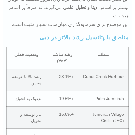
بیشتر بر اساس
دیتا و تحلیل علمی
می‌گیرند، نه صرفاً بر اساس
هیجانات.
این موضوع برای سرمایه‌گذاری میان‌مدت بسیار مثبت است.
مناطق با پتانسیل رشد بالاتر در دبی
منطقه
رشد سالانه
وضعیت فعلی
(YoY)
Dubai Creek Harbour
+23.1%
رشد بالا با عرضه
محدود
Palm Jumeirah
+19.6%
نزدیک به اشباع
Jumeirah Village
+15.8%
فاز توسعه و
Circle (JVC)
تحویل