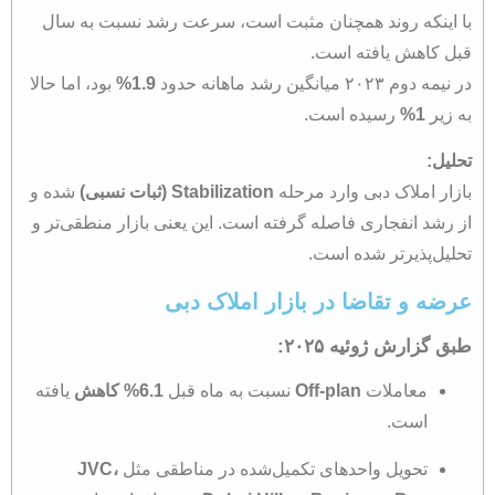
با اینکه روند همچنان مثبت است، سرعت رشد نسبت به سال
قبل کاهش یافته است.
در نیمه دوم ۲۰۲۳ میانگین رشد ماهانه حدود
1.9%
بود، اما حالا
به زیر
1%
رسیده است.
تحلیل:
بازار املاک دبی وارد مرحله
Stabilization (ثبات نسبی)
شده و
از رشد انفجاری فاصله گرفته است. این یعنی بازار منطقی‌تر و
تحلیل‌پذیرتر شده است.
عرضه و تقاضا در بازار املاک دبی
طبق گزارش
ژوئیه ۲۰۲۵
:
معاملات
Off-plan
نسبت به ماه قبل
6.1% کاهش
یافته
است.
تحویل واحدهای تکمیل‌شده در مناطقی مثل
JVC،