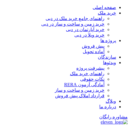
پرش
صفحه اصلی
به
خرید ملک
محتوا
راهنمای جامع خرید ملک در دبی
خرید زمین و ساخت‌ و ساز در دبی
خرید آپارتمان در دبی
خرید ویلا در دبی
پروژه ها
پیش فروش
آماده تحویل
سازندگان
ویدئوها
پیشرفت پروژه
راهنمای خرید ملک
نکات حقوقی
آمادگی آزمون RERA
خرید زمین و ساخت و ساز
قرارداد املاک پیش فروش
وبلاگ
درباره ما
مشاوره رایگان