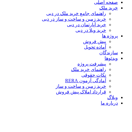
صفحه اصلی
خرید ملک
راهنمای جامع خرید ملک در دبی
خرید زمین و ساخت‌ و ساز در دبی
خرید آپارتمان در دبی
خرید ویلا در دبی
پروژه ها
پیش فروش
آماده تحویل
سازندگان
ویدئوها
پیشرفت پروژه
راهنمای خرید ملک
نکات حقوقی
آمادگی آزمون RERA
خرید زمین و ساخت و ساز
قرارداد املاک پیش فروش
وبلاگ
درباره ما