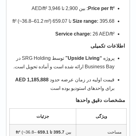
Price per ft²:
بین 2,900 تا 3,946 AED/ft²
395.68 تا 659.07 ft² (~36.8–61.2 m²)
Size range:
Service charge:
26 AED/ft²
اطلاعات تکمیلی
پروژه
“Upside Living”
توسط SRG Holding در
Business Bay ارائه شده است و آماده تحویل است.
قیمت اولیه در زمان عرضه حدود
1,185,888 AED
برای واحدهای استودیو بوده است
مشخصات دقیق واحدها
ویژگی
جزئیات
مساحت
بین
395.7 تا 659.1 ft²
(~36.8–