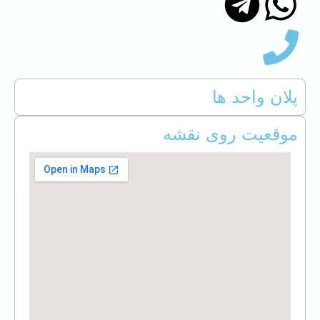
پلان واحد ها
موقعیت روی نقشه