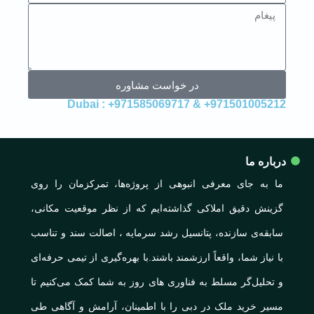
در خواست مشاوره
971501005212+ & 971585069717+ : Dubai
درباره ما
ما به جای معرفی انبوهی از پروژه‌ها، تمرکزمان را روی
گزینش دقیق املاکی گذاشته‌ایم که از نظر موقعیت مکانی،
سابقه‌ی سازنده، پتانسیل رشد سرمایه ، اصالت سند و تناسب
با نیاز شما، واقعاً ارزشمند باشند.با بهره‌گیری از تیمی حرفه‌ای
و تحلیل‌گر مسلط به فناوری های روز به شما کمک می‌کنیم تا
مسیر خرید ملک در دبی را با اطمینان، آرامش و آگاهی طی