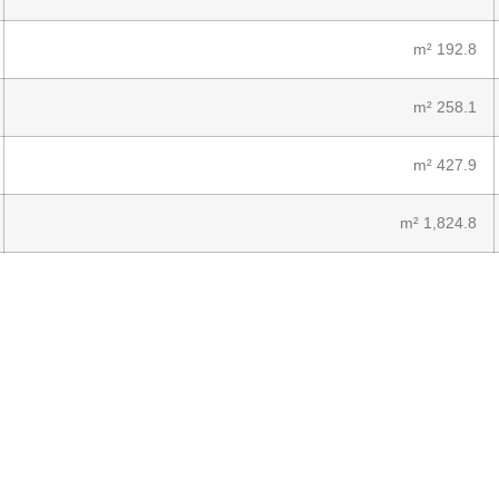
192.8 m²
258.1 m²
427.9 m²
1,824.8 m²