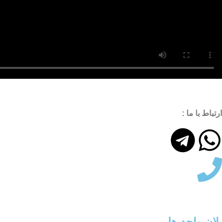
ارتباط با ما :
پلان واحد ها