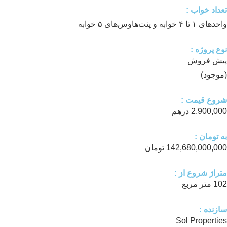
تعداد خواب :
واحدهای ۱ تا ۴ خوابه و پنت‌هاوس‌های ۵ خوابه
نوع پروژه :
پیش فروش
(موجود)
شروع قیمت :
2,900,000 درهم
به تومان :
142,680,000,000 تومان
متراژ شروع از :
102 متر مربع
سازنده :
Sol Properties