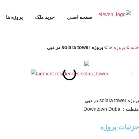
صفحه اصلی
خرید ملک
پروژه ها
خانه
»
پروژه ها
»
پروژه solara tower در دبی
پروژه solara tower در دبی
منطقه : Downtown Dubai
جزئیات پروژه