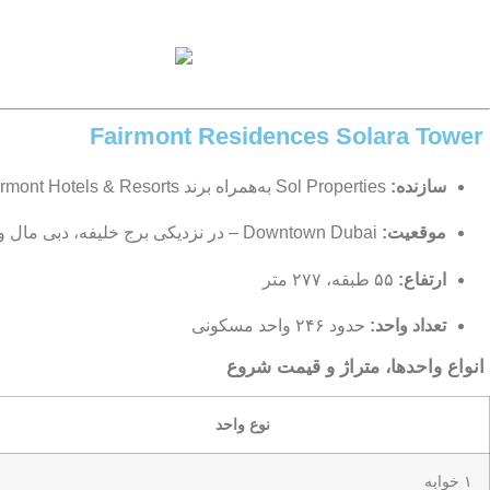
Fairmont Residences Solara Tower
سازنده:
Sol Properties به‌همراه برند Fairmont Hotels & Resorts
موقعیت:
Downtown Dubai – در نزدیکی برج خلیفه، دبی مال و کانال آبی دبی
ارتفاع:
۵۵ طبقه، ۲۷۷ متر
تعداد واحد:
حدود ۲۴۶ واحد مسکونی
انواع واحدها، متراژ و قیمت شروع
نوع واحد
۱ خوابه