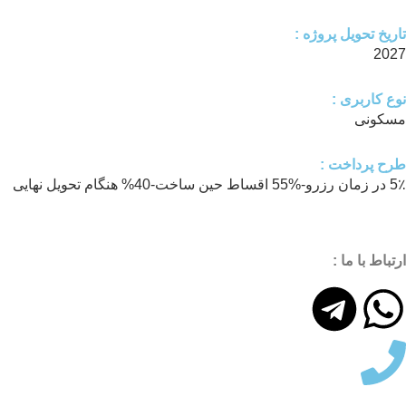
تاریخ تحویل پروژه :
2027
نوع کاربری :
مسکونی
طرح پرداخت :
5٪ در زمان رزرو-%55 اقساط حین ساخت-40% هنگام تحویل نهایی
ارتباط با ما :