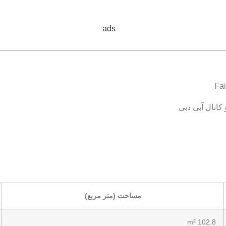
مساحت (متر مربع)
102.8 m²