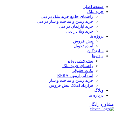
پرش
صفحه اصلی
به
خرید ملک
محتوا
راهنمای جامع خرید ملک در دبی
خرید زمین و ساخت‌ و ساز در دبی
خرید آپارتمان در دبی
خرید ویلا در دبی
پروژه ها
پیش فروش
آماده تحویل
سازندگان
ویدئوها
پیشرفت پروژه
راهنمای خرید ملک
نکات حقوقی
آمادگی آزمون RERA
خرید زمین و ساخت و ساز
قرارداد املاک پیش فروش
وبلاگ
درباره ما
مشاوره رایگان