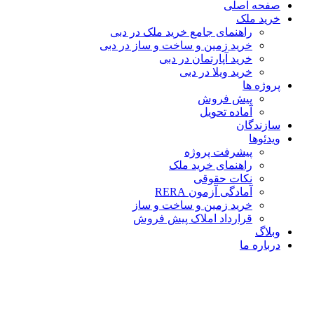
صفحه اصلی
خرید ملک
راهنمای جامع خرید ملک در دبی
خرید زمین و ساخت‌ و ساز در دبی
خرید آپارتمان در دبی
خرید ویلا در دبی
پروژه ها
پیش فروش
آماده تحویل
سازندگان
ویدئوها
پیشرفت پروژه
راهنمای خرید ملک
نکات حقوقی
آمادگی آزمون RERA
خرید زمین و ساخت و ساز
قرارداد املاک پیش فروش
وبلاگ
درباره ما