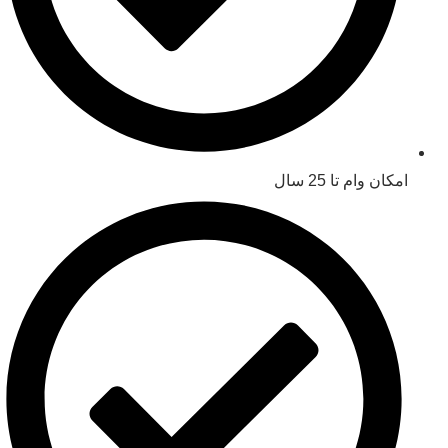
امکان وام تا 25 سال