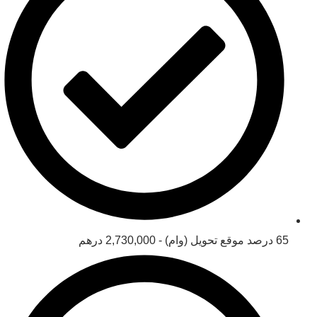
65 درصد موقع تحویل (وام) - 2,730,000 درهم