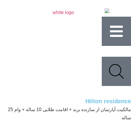
Hilton residen
مالکیت آپارتمان از سازنده برند + اقامت طلایی 10 ساله + وام 25
له