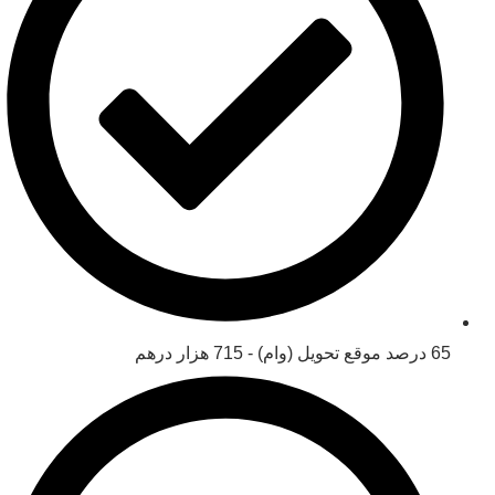
65 درصد موقع تحویل (وام) - 715 هزار درهم