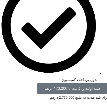
بدون پرداخت کمیسیون
سند اولیه و اقامت با 420,000 درهم
م بلند مدت به ملبغ
درهم
2,730,000