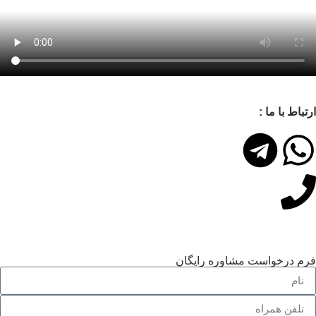
تباط با ما :
م درخواست مشاوره رایگان