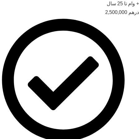
ام تا 25 سال
هم
2,500,000