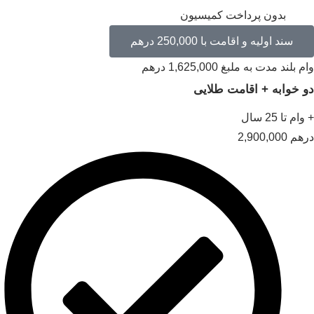
بدون پرداخت کمیسیون
سند اولیه و اقامت با 250,000 درهم
 بلند مدت به ملبغ 1,625,000 درهم
 خوابه + اقامت طلایی
ام تا 25 سال
هم
2,900,000