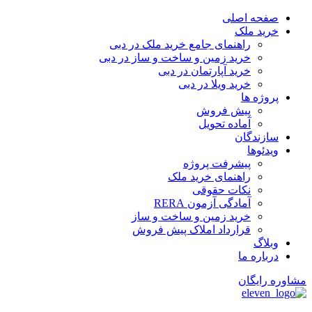
پرش
صفحه اصلی
به
خرید ملک
محتوا
راهنمای جامع خرید ملک در دبی
خرید زمین و ساخت‌ و ساز در دبی
خرید آپارتمان در دبی
خرید ویلا در دبی
پروژه ها
پیش فروش
آماده تحویل
سازندگان
ویدئوها
پیشرفت پروژه
راهنمای خرید ملک
نکات حقوقی
آمادگی آزمون RERA
خرید زمین و ساخت و ساز
قرارداد املاک پیش فروش
وبلاگ
درباره ما
مشاوره رایگان