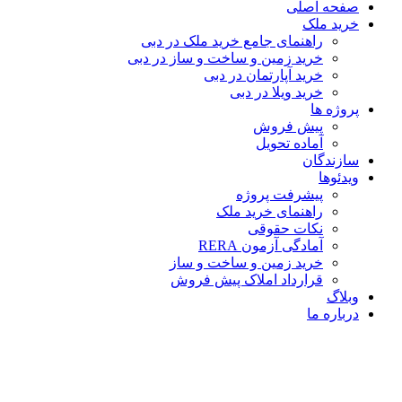
صفحه اصلی
خرید ملک
راهنمای جامع خرید ملک در دبی
خرید زمین و ساخت‌ و ساز در دبی
خرید آپارتمان در دبی
خرید ویلا در دبی
پروژه ها
پیش فروش
آماده تحویل
سازندگان
ویدئوها
پیشرفت پروژه
راهنمای خرید ملک
نکات حقوقی
آمادگی آزمون RERA
خرید زمین و ساخت و ساز
قرارداد املاک پیش فروش
وبلاگ
درباره ما