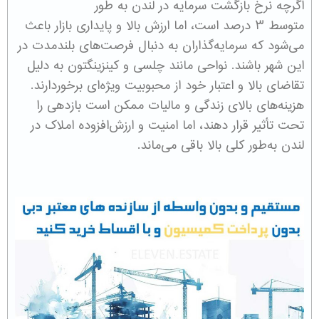
اگرچه نرخ بازگشت سرمایه در لندن به طور
متوسط ۳ درصد است، اما ارزش بالا و پایداری بازار باعث
می‌شود که سرمایه‌گذاران به دنبال فرصت‌های بلندمدت در
این شهر باشند. نواحی مانند چلسی و کینزینگتون به دلیل
تقاضای بالا و اعتبار خود از محبوبیت ویژه‌ای برخوردارند.
هزینه‌های بالای زندگی و مالیات ممکن است بازدهی را
تحت تأثیر قرار دهند، اما امنیت و ارزش‌افزوده املاک در
لندن به‌طور کلی بالا باقی می‌ماند.