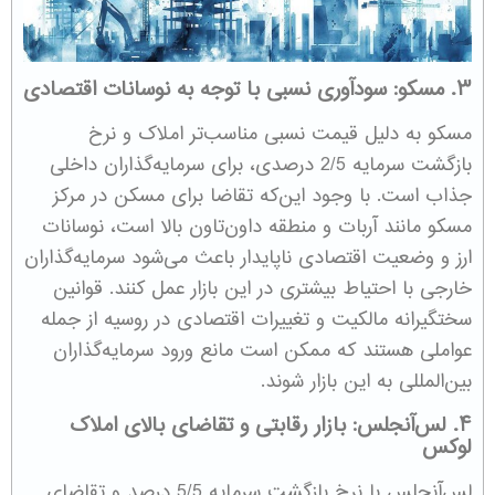
۳. مسکو: سودآوری نسبی با توجه به نوسانات اقتصادی
مسکو به دلیل قیمت نسبی مناسب‌تر املاک و نرخ
بازگشت سرمایه 2/5 درصدی، برای سرمایه‌گذاران داخلی
جذاب است. با وجود این‌که تقاضا برای مسکن در مرکز
مسکو مانند آربات و منطقه داون‌تاون بالا است، نوسانات
ارز و وضعیت اقتصادی ناپایدار باعث می‌شود سرمایه‌گذاران
خارجی با احتیاط بیشتری در این بازار عمل کنند. قوانین
سختگیرانه مالکیت و تغییرات اقتصادی در روسیه از جمله
عواملی هستند که ممکن است مانع ورود سرمایه‌گذاران
بین‌المللی به این بازار شوند.
۴. لس‌آنجلس: بازار رقابتی و تقاضای بالای املاک
لوکس
لس‌آنجلس با نرخ بازگشت سرمایه 5/5 درصد و تقاضای