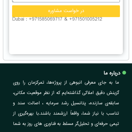
در خواست مشاوره
971501005212+ & 971585069717+ : Dubai
درباره ما
ما به جای معرفی انبوهی از پروژه‌ها، تمرکزمان را روی
گزینش دقیق املاکی گذاشته‌ایم که از نظر موقعیت مکانی،
سابقه‌ی سازنده، پتانسیل رشد سرمایه ، اصالت سند و
تناسب با نیاز شما، واقعاً ارزشمند باشند.با بهره‌گیری از
تیمی حرفه‌ای و تحلیل‌گر مسلط به فناوری های روز به شما