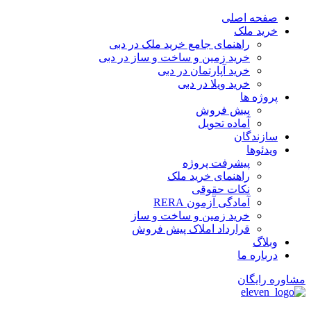
پرش
صفحه اصلی
به
خرید ملک
محتوا
راهنمای جامع خرید ملک در دبی
خرید زمین و ساخت‌ و ساز در دبی
خرید آپارتمان در دبی
خرید ویلا در دبی
پروژه ها
پیش فروش
آماده تحویل
سازندگان
ویدئوها
پیشرفت پروژه
راهنمای خرید ملک
نکات حقوقی
آمادگی آزمون RERA
خرید زمین و ساخت و ساز
قرارداد املاک پیش فروش
وبلاگ
درباره ما
مشاوره رایگان