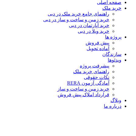
صفحه اصلی
خرید ملک
راهنمای جامع خرید ملک در دبی
خرید زمین و ساخت‌ و ساز در دبی
خرید آپارتمان در دبی
خرید ویلا در دبی
پروژه ها
پیش فروش
آماده تحویل
سازندگان
ویدئوها
پیشرفت پروژه
راهنمای خرید ملک
نکات حقوقی
آمادگی آزمون RERA
خرید زمین و ساخت و ساز
قرارداد املاک پیش فروش
وبلاگ
درباره ما