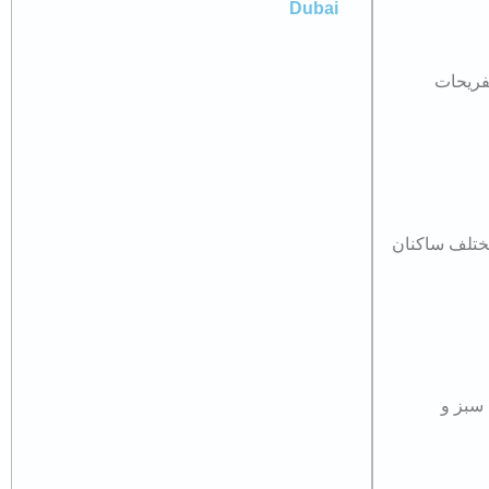
Dubai
تفریحات
مختلف ساکنان
 سبز و