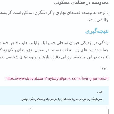
محدودیت در فضاهای مسکونی
با توجه به توسعه فضاهای تجاری و گردشگری، ممکن است گزینه‌های
چالشی باشد.
نتیجه‌گیری
زندگی در نزدیکی خیابان ساحلی جمیرا با مزایا و معایب خاص خود ه
جمله جذابیت‌های این منطقه هستند. در مقابل، هزینه‌های بالای زندگی
اقامت در این منطقه، ارزیابی دقیق نیازها و اولویت‌های شخصی ض
​منبع:
https://www.bayut.com/mybayut/pros-cons-living-jumeirah
قبل
سرمایه‌گذاری در دبی مارینا منطقه‌ای با بازدهی بالا و سبک زندگی لوکس