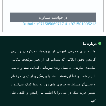
در خواست مشاوره
971501005212+ & 971585069717+ : Dubai
درباره ما
ما به جای معرفی انبوهی از پروژه‌ها، تمرکزمان را روی
گزینش دقیق املاکی گذاشته‌ایم که از نظر موقعیت مکانی،
سابقه‌ی سازنده، پتانسیل رشد سرمایه ، اصالت سند و تناسب
با نیاز شما، واقعاً ارزشمند باشند.با بهره‌گیری از تیمی حرفه‌ای
و تحلیل‌گر مسلط به فناوری های روز به شما کمک می‌کنیم تا
مسیر خرید ملک در دبی را با اطمینان، آرامش و آگاهی طی
کنید.