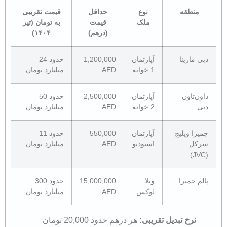
منطقه
نوع
حداقل
قیمت تقریبی
ملک
قیمت
به تومان (تیر
(درهم)
۱۴۰۴)
دبی مارینا
آپارتمان
1,200,000
حدود 24
1 خوابه
AED
میلیارد تومان
داون‌تاون
آپارتمان
2,500,000
حدود 50
دبی
2 خوابه
AED
میلیارد تومان
جمیرا ویلیج
آپارتمان
550,000
حدود 11
سرکل
استودیو
AED
میلیارد تومان
(JVC)
پالم جمیرا
ویلا
15,000,000
حدود 300
لوکس
AED
میلیارد تومان
نرخ تبدیل تقریبی:
هر درهم حدود 20,000 تومان