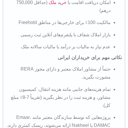
امکان دریافت اقامت با
خرید ملک
(حداقل 750,000
درهم)
مالکیت 100٪ برای خارجی‌ها در مناطق Freehold
بازار املاک شفاف با پلتفرم‌های آنلاین ثبت رسمی
عدم نیاز به مالیات بر درآمد یا مالیات سالانه ملک
نکاتی مهم برای خریداران ایرانی
حتماً از مشاور املاک معتبر و دارای مجوز RERA
مشورت بگیرید.
تمام هزینه‌های جانبی مانند هزینه انتقال، کمیسیون
مشاور، و هزینه ثبت را در نظر بگیرید (تقریباً 7-8٪ مبلغ
کل).
پروژه‌هایی که توسط سازندگان معتبر مانند Emaar،
DAMAC یا Nakheel ارائه می‌شوند، ریسک کمتری دارند.