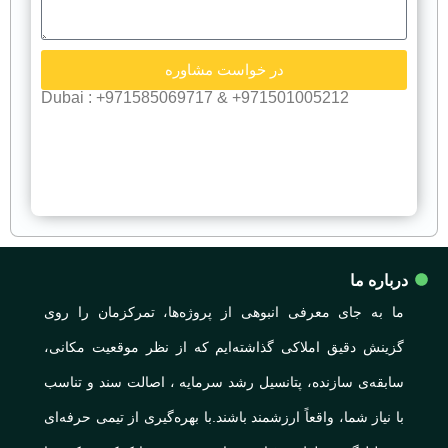
در خواست مشاوره
971501005212+ & 971585069717+ : Dubai
درباره ما
ما به جای معرفی انبوهی از پروژه‌ها، تمرکزمان را روی
گزینش دقیق املاکی گذاشته‌ایم که از نظر موقعیت مکانی،
سابقه‌ی سازنده، پتانسیل رشد سرمایه ، اصالت سند و تناسب
با نیاز شما، واقعاً ارزشمند باشند.با بهره‌گیری از تیمی حرفه‌ای