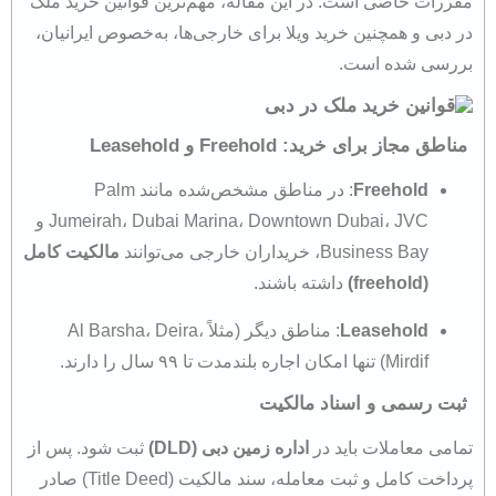
مقررات خاصی است. در این مقاله، مهم‌ترین قوانین خرید ملک
در دبی و همچنین خرید ویلا برای خارجی‌ها، به‌خصوص ایرانیان،
بررسی شده است.
مناطق مجاز برای خرید: Freehold و Leasehold
Freehold
: در مناطق مشخص‌شده مانند Palm
Jumeirah، Dubai Marina، Downtown Dubai، JVC و
Business Bay، خریداران خارجی می‌توانند
مالکیت کامل
(freehold)
داشته باشند.
Leasehold
: مناطق دیگر (مثلاً Al Barsha، Deira،
Mirdif) تنها امکان اجاره بلندمدت تا ۹۹ سال را دارند.
ثبت رسمی و اسناد مالکیت
تمامی معاملات باید در
اداره زمین دبی (DLD)
ثبت شود. پس از
پرداخت کامل و ثبت معامله، سند مالکیت (Title Deed) صادر