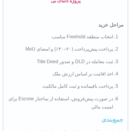
پروژه داماک بی
مراحل خرید
انتخاب منطقه Freehold مناسب
پرداخت پیش‌پرداخت (۲۰–۳۰٪) و امضای MoU
ثبت معامله در DLD و صدور Title Deed
اخذ اقامت بر اساس ارزش ملک
پرداخت باقیمانده و ثبت کامل مالکیت
در صورت پیش‌فروش، استفاده از ساختار Escrow برای
امنیت مالی
جمع‌بندی