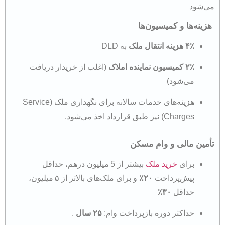
می‌شود
هزینه‌ها و کمیسیون‌ها
۴٪ هزینه انتقال ملک
به DLD
۲٪ کمیسیون نماینده املاک
(اغلب از خریدار دریافت
می‌شود)
هزینه‌های خدمات سالانه برای نگهداری ملک (Service
Charges) نیز طبق قرارداد اخذ می‌شود.
تأمین مالی و وام مسکن
برای
خرید ملک
بیشتر از 5 میلیون درهم، حداقل
پیش‌پرداخت
۲۰٪
و برای ملک‌های بالاتر از ۵ میلیون،
حداقل
۳۰٪
حداکثر دوره بازپرداخت وام:
۲۵ سال
.