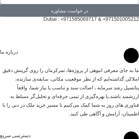
در خواست مشاوره
971501005212+ & 971585069717+ : D
درباره ما
 به جای معرفی انبوهی از پروژه‌ها، تمرکزمان را روی گزینش دقیق
لاکی گذاشته‌ایم که از نظر موقعیت مکانی، سابقه‌ی سازنده،
انسیل رشد سرمایه ، اصالت سند و تناسب با نیاز شما، واقعاً
زشمند باشند.با بهره‌گیری از تیمی حرفه‌ای و تحلیل‌گر مسلط به
اوری های روز به شما کمک می‌کنیم تا مسیر خرید ملک در دبی را با
مینان، آرامش و آگاهی طی کنید.
دسترسی سریع