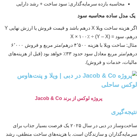
محاسبه بازده سرمایه‌گذاری: سود ساخت + رشد دارایی
 مدل ساده محاسبه سود
اگر هزینه ساخت ویلا X درهم باشد و قیمت فروش یا ارزش نهایی Y
، سود = (Y – X) ÷ X × ۱۰۰٪
مثال: ساخت ویلا با هزینه ۴٬۵۰۰ درهم/متر مربع و فروش ۶٬۰۰۰
درهم/متر مربع معادل سود حدود ۳۳٪ خواهد بود (قبل از هزینه‌های
لیات، خدمات و فروش).
پروژه لوکس از برند Jacob & Co
یجه‌گیری
ساخت‌وساز در دبی در سال ۲۰۲۵ یک فرصت بسیار جذاب برای
مایه‌گذاران و سازندگان است. با هزینه‌های ساخت منطقی، رشد