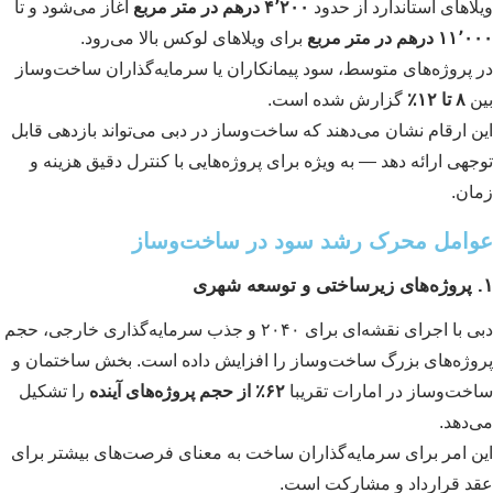
لاهای استاندارد از حدود
۴٬۲۰۰ درهم در متر مربع
آغاز می‌شود و تا
۱ درهم در متر مربع
برای ویلاهای لوکس بالا می‌رود.
 پروژه‌های متوسط، سود پیمانکاران یا سرمایه‌گذاران ساخت‌وساز
ن
۸ تا ۱۲٪
گزارش شده است.
ن ارقام نشان می‌دهند که ساخت‌وساز در دبی می‌تواند بازدهی قابل
جهی ارائه دهد — به ویژه برای پروژه‌هایی با کنترل دقیق هزینه و
ان.
وامل محرک رشد سود در ساخت‌وساز
دبی با اجرای نقشه‌ای برای ۲۰۴۰ و جذب سرمایه‌گذاری خارجی، حجم
وژه‌های بزرگ ساخت‌وساز را افزایش داده است. بخش ساختمان و
خت‌وساز در امارات تقریبا
۶۲٪ از حجم پروژه‌های آینده
را تشکیل
‌دهد.
ن امر برای سرمایه‌گذاران ساخت به معنای فرصت‌های بیشتر برای
د قرارداد و مشارکت است.