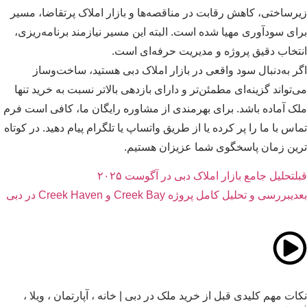
رساختی، کاهش رقابت در مناقصه‌ها و بازار املاک پرتقاضا، مسیر
ای سودآوری مهیا شده است. البته این مسیر نیازمند برنامه‌ریزی،
تخاب دقیق پروژه و مدیریت حرفه‌ای است.
ر به‌دنبال سود واقعی در بازار املاک دبی هستید، ساخت‌وساز
‌تواند گزینه‌ای مطمئن‌تر و دارای بازدهی بالاتر نسبت به خرید تنها
ک آماده باشد. برای بهرمندی از مشاوره رایگان ما، کافی است فرم
اس با ما را پر کرده یا از طریق واتساپ یا تلگرام پیام دهید. در کوتاه
ین زمان پاسخگوی شما عزیزان هستیم.
ل
تحلیل جامع بازار املاک دبی در آگوست ۲۰۲۵
دی
بررسی و تحلیل کامل پروژه Creek Bay و Creek Haven در دبی
ات مهم کلیدی قبل از خرید ملک در دبی | خانه ، آپارتمان ، ویلا ،
ین